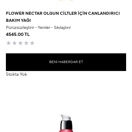
FLOWER NECTAR OLGUN CILTLER İÇIN CANLANDIRICI
BAKIM YAĞI
Pürüzsüzleştirir - Yeniler - Sıkılaştırır
4545.00 TL
BENI HABERDAR ET
Stokta Yok