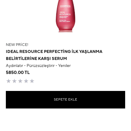
NEW PRICE!
IDEAL RESOURCE PERFECTING İLK YAŞLANMA
BELIRTILERINE KARŞI SERUM
Aydınlatır - Pürüzsüzleştirir - Yeniler
5850.00 TL
SEPETE EKLE