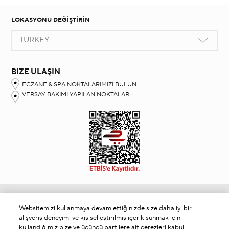
LOKASYONU DEĞİŞTİRİN
TURKEY
BIZE ULAŞIN
ECZANE & SPA NOKTALARIMIZI BULUN
VERSAY BAKIMI YAPILAN NOKTALAR
Müşteri Hizmetleri
Websitemizi kullanmaya devam ettiğinizde size daha iyi bir
Bizimle İletişime Geçin
alışveriş deneyimi ve kişiselleştirilmiş içerik sunmak için
KVKK Aydınlatma Metni
kullandığımız bize ve üçüncü partilere ait çerezleri kabul