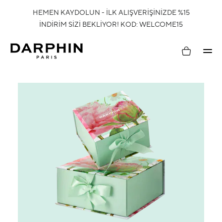
HEMEN KAYDOLUN - İLK ALIŞVERİŞİNİZDE %15
İNDİRİM SİZİ BEKLİYOR! KOD: WELCOME15
Hesabım