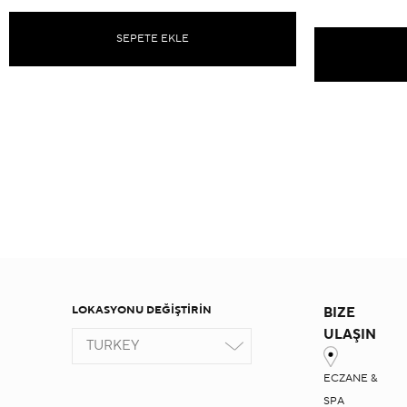
SEPETE EKLE
LOKASYONU DEĞİŞTİRİN
BIZE
ULAŞIN
TURKEY
ECZANE &
SPA