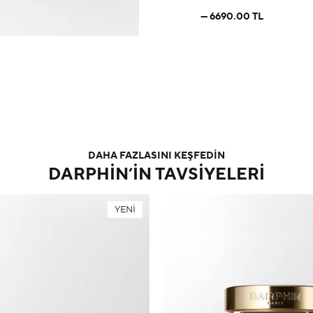
6690.00 TL
DAHA FAZLASINI KEŞFEDİN
DARPHIN’IN TAVSIYELERI
YENİ