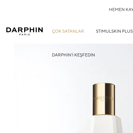
HEMEN KAYD
ÇOK SATANLAR
STIMULSKIN PLUS
DARPHIN'İ KEŞFEDİN