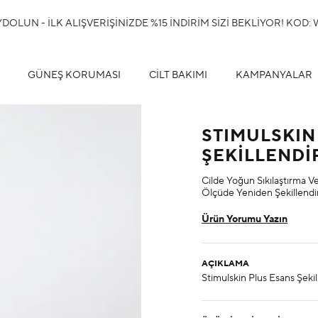
OLUN - İLK ALIŞVERİŞİNİZDE %15 İNDİRİM SİZİ BEKLİYOR! KOD
GÜNEŞ KORUMASI
CİLT BAKIMI
KAMPANYALAR
STIMULSKI
ŞEKİLLENDİ
Cilde Yoğun Sıkılaştırma V
Ölçüde Yeniden Şekillendir
Ürün Yorumu Yazın
AÇIKLAMA