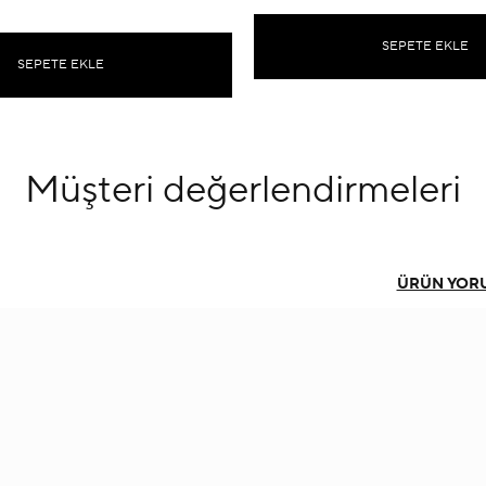
SEPETE EKLE
SEPETE EKLE
Müşteri
değerlendirmeleri
ÜRÜN YOR